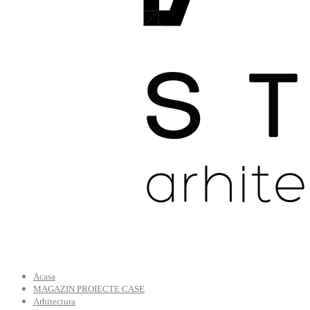
Acasa
MAGAZIN PROIECTE CASE
Arhitectura