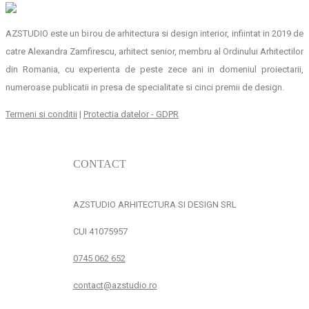
AZSTUDIO este un birou de arhitectura si design interior, infiintat in 2019 de
catre Alexandra Zamfirescu, arhitect senior, membru al Ordinului Arhitectilor
din Romania, cu experienta de peste zece ani in domeniul proiectarii,
numeroase publicatii in presa de specialitate si cinci premii de design.
Termeni si conditii
|
Protectia datelor - GDPR
CONTACT
AZSTUDIO ARHITECTURA SI DESIGN SRL
CUI 41075957
0745 062 652
contact@azstudio.ro