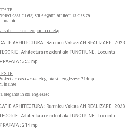
TESTE
ni inainte
a stil clasic contemporan cu etaj
CATIE ARHITECTURA : Ramnicu Valcea AN REALIZARE : 2023
EGORIE : Arhitectura rezidentiala FUNCTIUNE : Locuinta
PRAFATA : 352 mp
TESTE
ni inainte
a eleganta in stil englezesc
CATIE ARHITECTURA : Ramnicu Valcea AN REALIZARE : 2023
EGORIE : Arhitectura rezidentiala FUNCTIUNE : Locuinta
PRAFATA : 214 mp