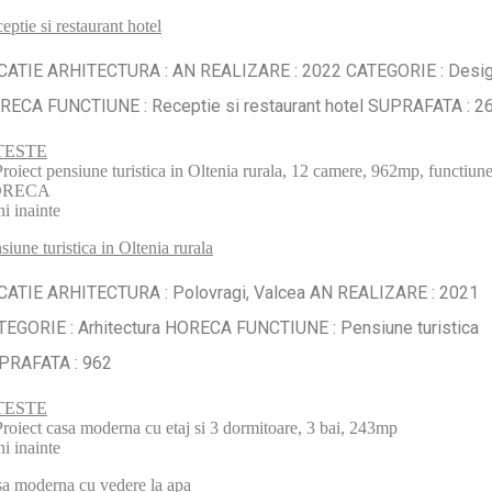
eptie si restaurant hotel
CATIE ARHITECTURA : AN REALIZARE : 2022 CATEGORIE : Desi
RECA FUNCTIUNE : Receptie si restaurant hotel SUPRAFATA : 2
TESTE
ni inainte
siune turistica in Oltenia rurala
CATIE ARHITECTURA : Polovragi, Valcea AN REALIZARE : 2021
TEGORIE : Arhitectura HORECA FUNCTIUNE : Pensiune turistica
PRAFATA : 962
TESTE
ni inainte
a moderna cu vedere la apa