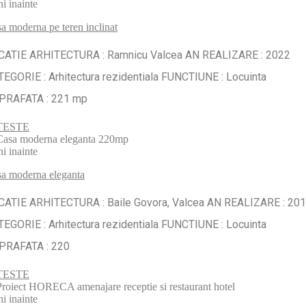
ni inainte
a moderna pe teren inclinat
CATIE ARHITECTURA : Ramnicu Valcea AN REALIZARE : 2022
EGORIE : Arhitectura rezidentiala FUNCTIUNE : Locuinta
PRAFATA : 221 mp
TESTE
ni inainte
a moderna eleganta
CATIE ARHITECTURA : Baile Govora, Valcea AN REALIZARE : 20
EGORIE : Arhitectura rezidentiala FUNCTIUNE : Locuinta
PRAFATA : 220
TESTE
ni inainte