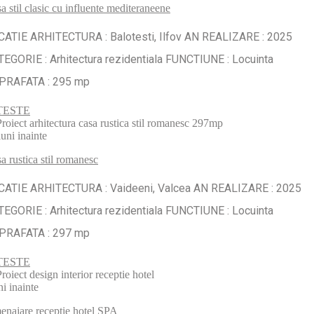
a stil clasic cu influente mediteraneene
CATIE ARHITECTURA : Balotesti, Ilfov AN REALIZARE : 2025
EGORIE : Arhitectura rezidentiala FUNCTIUNE : Locuinta
PRAFATA : 295 mp
TESTE
luni inainte
a rustica stil romanesc
CATIE ARHITECTURA : Vaideeni, Valcea AN REALIZARE : 2025
EGORIE : Arhitectura rezidentiala FUNCTIUNE : Locuinta
PRAFATA : 297 mp
TESTE
ni inainte
najare receptie hotel SPA