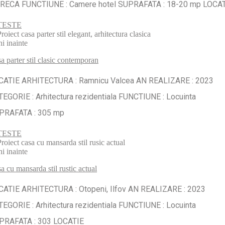
RECA FUNCTIUNE : Camere hotel SUPRAFATA : 18-20 mp LOCA
TESTE
ni inainte
a parter stil clasic contemporan
CATIE ARHITECTURA : Ramnicu Valcea AN REALIZARE : 2023
EGORIE : Arhitectura rezidentiala FUNCTIUNE : Locuinta
PRAFATA : 305 mp
TESTE
ni inainte
a cu mansarda stil rustic actual
CATIE ARHITECTURA : Otopeni, Ilfov AN REALIZARE : 2023
EGORIE : Arhitectura rezidentiala FUNCTIUNE : Locuinta
PRAFATA : 303 LOCATIE