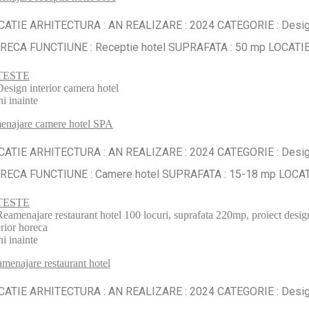
CATIE ARHITECTURA : AN REALIZARE : 2024 CATEGORIE : Desi
RECA FUNCTIUNE : Receptie hotel SUPRAFATA : 50 mp LOCATI
TESTE
ni inainte
najare camere hotel SPA
CATIE ARHITECTURA : AN REALIZARE : 2024 CATEGORIE : Desi
RECA FUNCTIUNE : Camere hotel SUPRAFATA : 15-18 mp LOCA
TESTE
ni inainte
menajare restaurant hotel
CATIE ARHITECTURA : AN REALIZARE : 2024 CATEGORIE : Desi