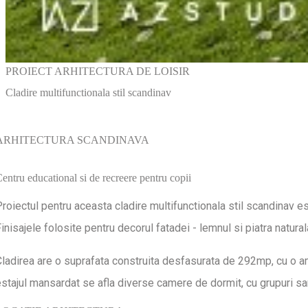
PROIECT ARHITECTURA DE LOISIR
Cladire multifunctionala stil scandinav
ARHITECTURA SCANDINAVA
entru educational si de recreere pentru copii
roiectul pentru aceasta cladire multifunctionala stil scandinav es
inisajele folosite pentru decorul fatadei - lemnul si piatra natural
ladirea are o suprafata construita desfasurata de 292mp, cu o ampr
stajul mansardat se afla diverse camere de dormit, cu grupuri san