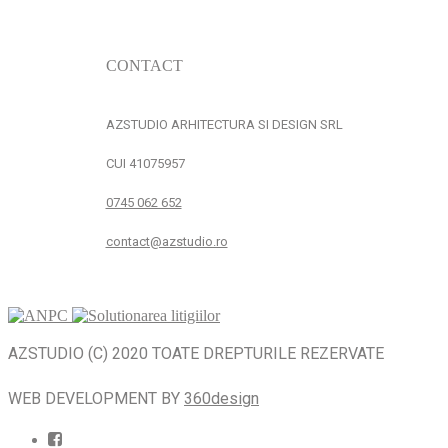
CONTACT
AZSTUDIO ARHITECTURA SI DESIGN SRL
CUI 41075957
0745 062 652
contact@azstudio.ro
AZSTUDIO (C) 2020 TOATE DREPTURILE REZERVATE
WEB DEVELOPMENT BY
360design