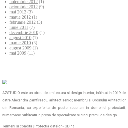
noiembrie 2012
(1)
octombrie 2012
(9)
mai 2012
(3)
martie 2012
(1)
februarie 2012
(3)
iunie 2011
(7)
decembrie 2010
(1)
august 2010
(1)
martie 2010
(3)
august 2009
(1)
mai 2009
(11)
AZSTUDIO este un birou de arhitectura si design interior, infiintat in 2019 de
catre Alexandra Zamfirescu, arhitect senior, membru al Ordinului Arhitectilor
din Romania, cu experienta de peste zece ani in domeniul proiectarii,
numeroase publicatii in presa de specialitate si cinci premii de design.
Termeni si conditii
|
Protectia datelor - GDPR