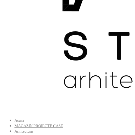
Acasa
MAGAZIN PROIECTE CASE
Arhitectura