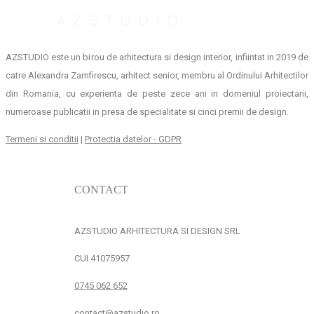
AZSTUDIO este un birou de arhitectura si design interior, infiintat in 2019 de
catre Alexandra Zamfirescu, arhitect senior, membru al Ordinului Arhitectilor
din Romania, cu experienta de peste zece ani in domeniul proiectarii,
numeroase publicatii in presa de specialitate si cinci premii de design.
Termeni si conditii
|
Protectia datelor - GDPR
CONTACT
AZSTUDIO ARHITECTURA SI DESIGN SRL
CUI 41075957
0745 062 652
contact@azstudio.ro