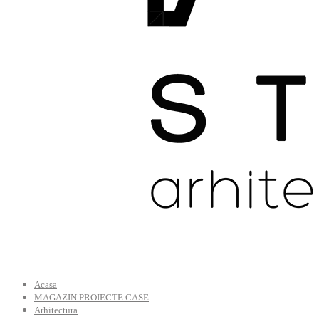
Acasa
MAGAZIN PROIECTE CASE
Arhitectura