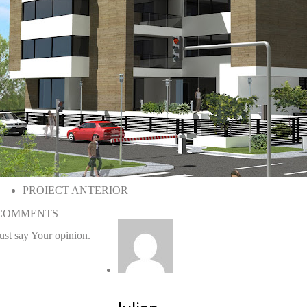
PROIECT ANTERIOR
COMMENTS
ust say Your opinion.