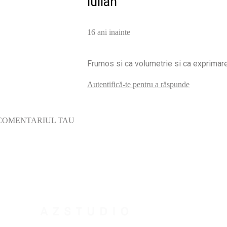
Iulian
16 ani inainte
Frumos si ca volumetrie si ca exprimare
Autentifică-te pentru a răspunde
COMENTARIUL TAU