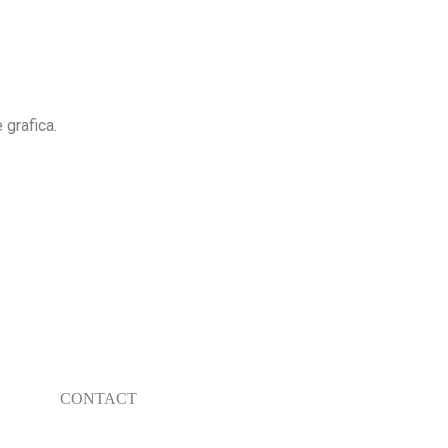
 grafica.
CONTACT