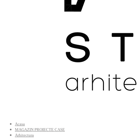
Acasa
MAGAZIN PROIECTE CASE
Arhitectura