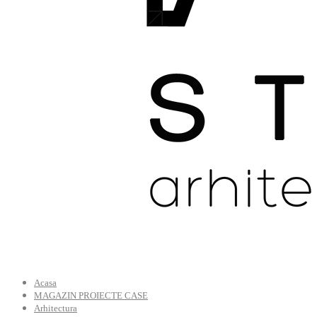
Acasa
MAGAZIN PROIECTE CASE
Arhitectura