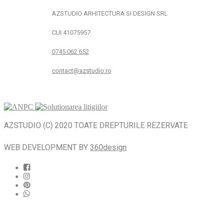
AZSTUDIO ARHITECTURA SI DESIGN SRL
CUI 41075957
0745 062 652
contact@azstudio.ro
AZSTUDIO (C) 2020 TOATE DREPTURILE REZERVATE
WEB DEVELOPMENT BY
360design