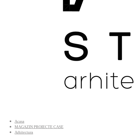
Acasa
MAGAZIN PROIECTE CASE
Arhitectura