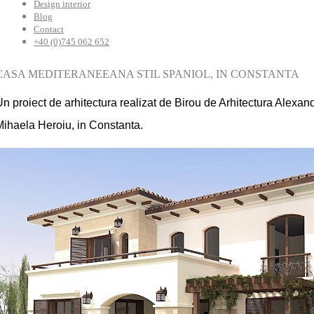
Design interior
Blog
Contact
+40 (0)745 062 652
CASA MEDITERANEEANA STIL SPANIOL, IN CONSTANTA
n proiect de arhitectura realizat de Birou de Arhitectura Alexan
Mihaela Heroiu, in Constanta.