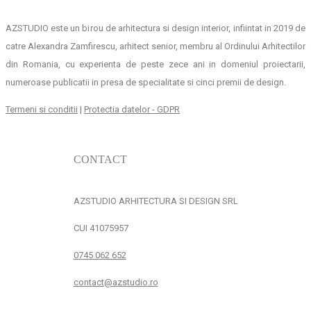
AZSTUDIO este un birou de arhitectura si design interior, infiintat in 2019 de
catre Alexandra Zamfirescu, arhitect senior, membru al Ordinului Arhitectilor
din Romania, cu experienta de peste zece ani in domeniul proiectarii,
numeroase publicatii in presa de specialitate si cinci premii de design.
Termeni si conditii
|
Protectia datelor - GDPR
CONTACT
AZSTUDIO ARHITECTURA SI DESIGN SRL
CUI 41075957
0745 062 652
contact@azstudio.ro