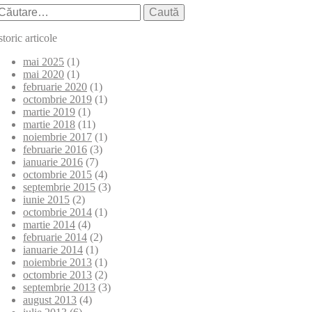
aută
upă:
storic articole
mai 2025
(1)
mai 2020
(1)
februarie 2020
(1)
octombrie 2019
(1)
martie 2019
(1)
martie 2018
(11)
noiembrie 2017
(1)
februarie 2016
(3)
ianuarie 2016
(7)
octombrie 2015
(4)
septembrie 2015
(3)
iunie 2015
(2)
octombrie 2014
(1)
martie 2014
(4)
februarie 2014
(2)
ianuarie 2014
(1)
noiembrie 2013
(1)
octombrie 2013
(2)
septembrie 2013
(3)
august 2013
(4)