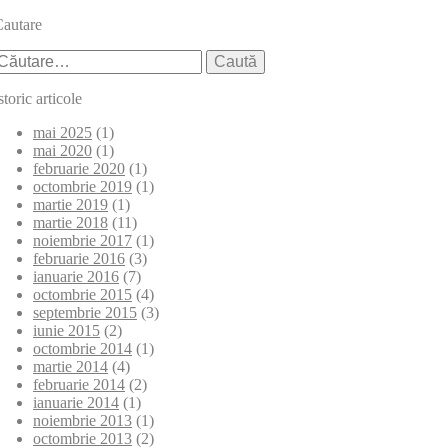
autare
aută
upă:
storic articole
mai 2025
(1)
mai 2020
(1)
februarie 2020
(1)
octombrie 2019
(1)
martie 2019
(1)
martie 2018
(11)
noiembrie 2017
(1)
februarie 2016
(3)
ianuarie 2016
(7)
octombrie 2015
(4)
septembrie 2015
(3)
iunie 2015
(2)
octombrie 2014
(1)
martie 2014
(4)
februarie 2014
(2)
ianuarie 2014
(1)
noiembrie 2013
(1)
octombrie 2013
(2)