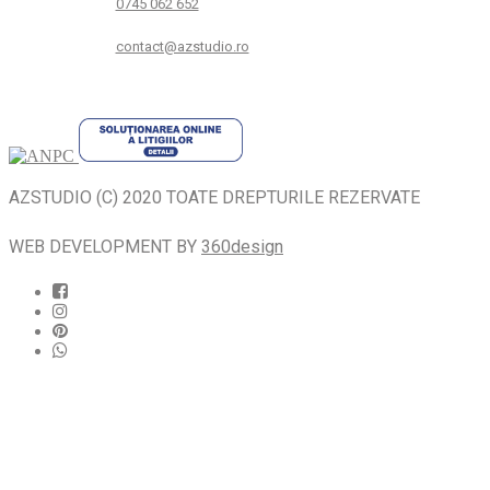
0745 062 652
contact@azstudio.ro
AZSTUDIO (C) 2020 TOATE DREPTURILE REZERVATE
WEB DEVELOPMENT BY
360design