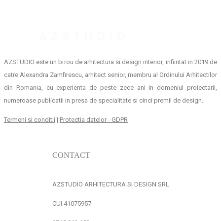
AZSTUDIO este un birou de arhitectura si design interior, infiintat in 2019 de
catre Alexandra Zamfirescu, arhitect senior, membru al Ordinului Arhitectilor
din Romania, cu experienta de peste zece ani in domeniul proiectarii,
numeroase publicatii in presa de specialitate si cinci premii de design.
Termeni si conditii
|
Protectia datelor - GDPR
CONTACT
AZSTUDIO ARHITECTURA SI DESIGN SRL
CUI 41075957