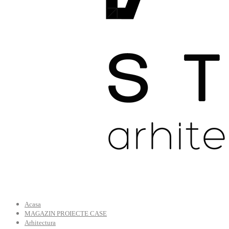
Acasa
MAGAZIN PROIECTE CASE
Arhitectura