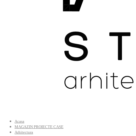
Acasa
MAGAZIN PROIECTE CASE
Arhitectura