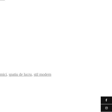
 mici
,
spatiu de lucru
,
stil modern