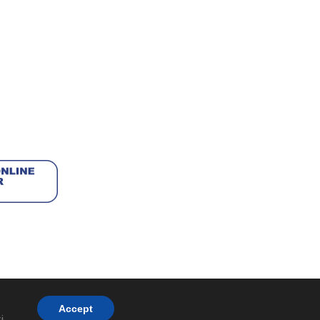
Accept
i
.