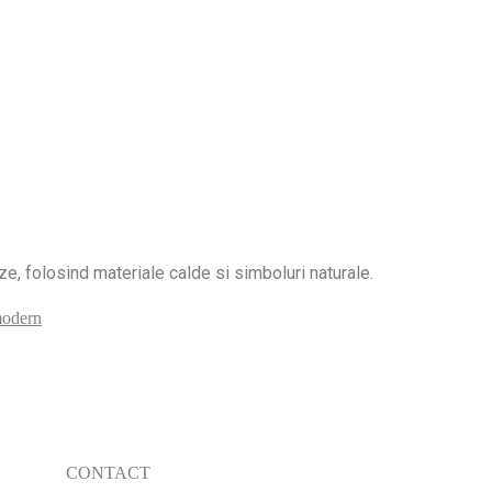
e, folosind materiale calde si simboluri naturale.
modern
CONTACT