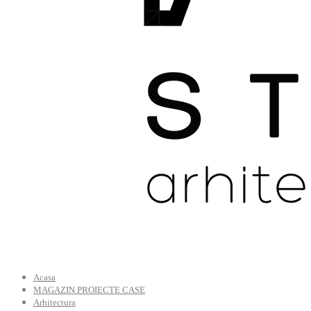
Acasa
MAGAZIN PROIECTE CASE
Arhitectura