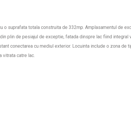
cu o suprafata totala construita de 332mp. Amplasamentul de excepti
din plin de pesiajul de exceptie, fatada dinspre lac fiind integral
stant conectarea cu mediul exterior. Locuinta include o zona de tip
vitrata catre lac.