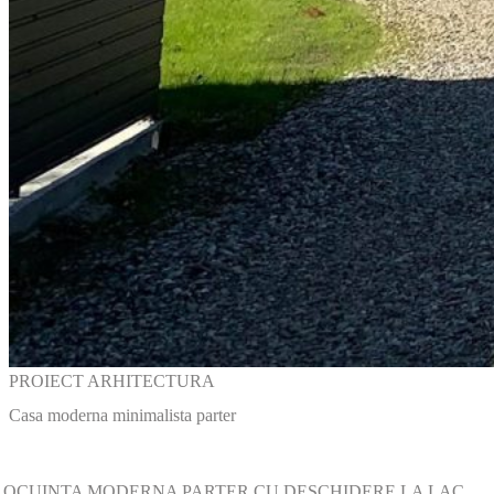
PROIECT ARHITECTURA
Casa moderna minimalista parter
LOCUINTA MODERNA PARTER CU DESCHIDERE LA LAC