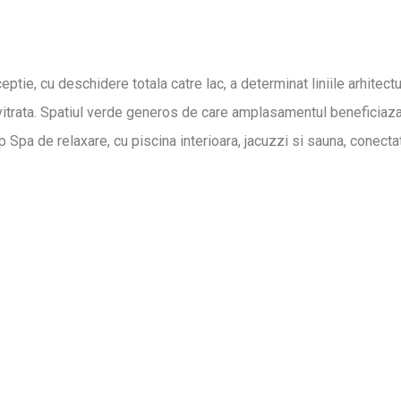
e, cu deschidere totala catre lac, a determinat liniile arhitectura
 vitrata. Spatiul verde generos de care amplasamentul beneficiaza, 
 Spa de relaxare, cu piscina interioara, jacuzzi si sauna, conectat