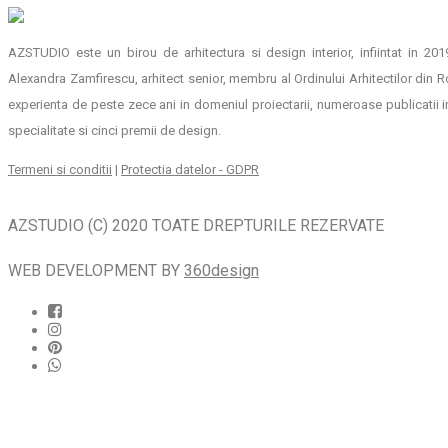
AZSTUDIO este un birou de arhitectura si design interior, infiintat in 20
Alexandra Zamfirescu, arhitect senior, membru al Ordinului Arhitectilor din 
experienta de peste zece ani in domeniul proiectarii, numeroase publicatii 
specialitate si cinci premii de design.
Termeni si conditii
|
Protectia datelor - GDPR
AZSTUDIO (C) 2020 TOATE DREPTURILE REZERVATE
WEB DEVELOPMENT BY
360design