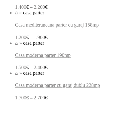
1.400
€
–
2.200
€
⌂
»
casa parter
Casa mediteraneana parter cu garaj 158mp
1.200
€
–
1.900
€
⌂
»
casa parter
Casa moderna parter 190mp
1.500
€
–
2.400
€
⌂
»
casa parter
Casa moderna parter cu garaj dublu 228mp
1.700
€
–
2.700
€