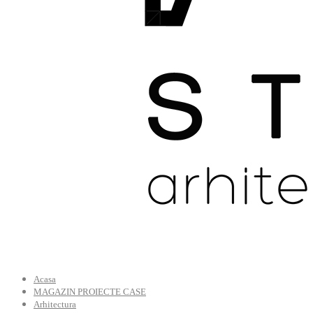
Acasa
MAGAZIN PROIECTE CASE
Arhitectura