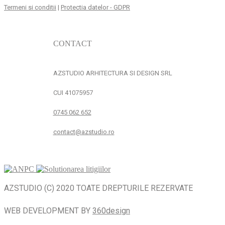
Termeni si conditii
|
Protectia datelor - GDPR
CONTACT
AZSTUDIO ARHITECTURA SI DESIGN SRL
CUI 41075957
0745 062 652
contact@azstudio.ro
AZSTUDIO (C) 2020 TOATE DREPTURILE REZERVATE
WEB DEVELOPMENT BY
360design