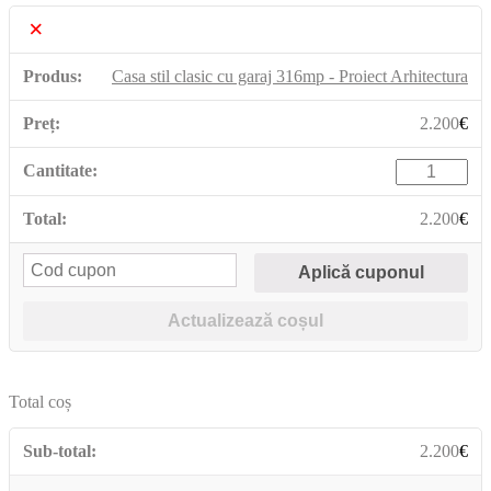
×
Casa stil clasic cu garaj 316mp - Proiect Arhitectura
2.200
€
2.200
€
Total coș
2.200
€